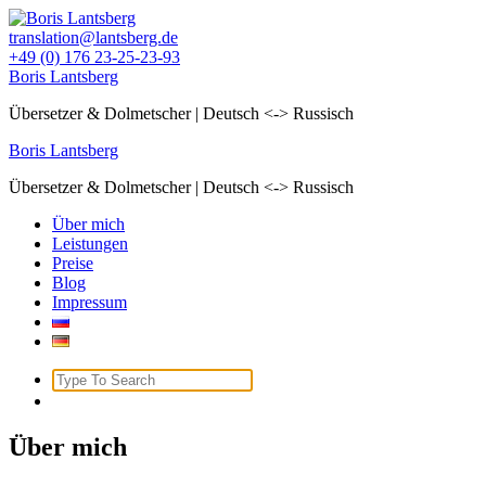
Zum
Inhalt
translation@lantsberg.de
springen
+49 (0) 176 23-25-23-93
Boris Lantsberg
Übersetzer & Dolmetscher | Deutsch <-> Russisch
Boris Lantsberg
Übersetzer & Dolmetscher | Deutsch <-> Russisch
Über mich
Leistungen
Preise
Blog
Impressum
Search
for:
Über mich